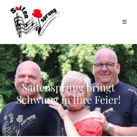
Saitensprung bringt
Schwung in Ihre Feier!