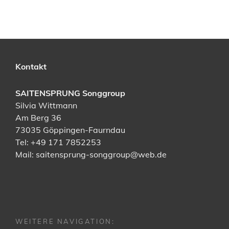
Kontakt
SAITENSPRUNG Songgroup
Silvia Wittmann
Am Berg 36
73035 Göppingen-Faurndau
Tel: +49 171 7852253
Mail:
saitensprung-songgroup@web.de
WEITERE NAVIGATION: